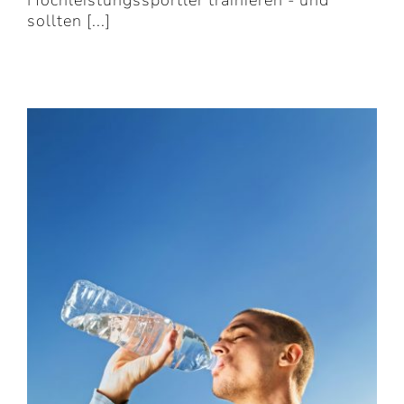
Hochleistungssportler trainieren - und
sollten [...]