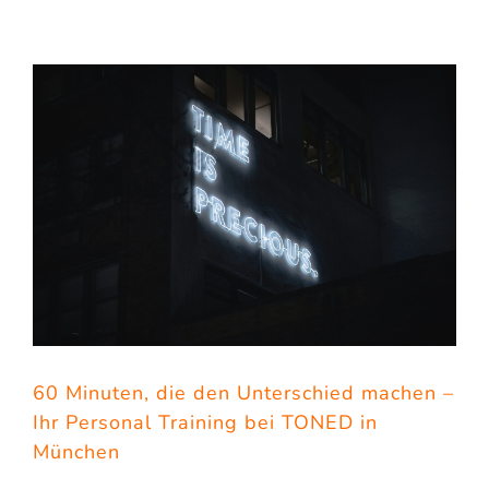
60 Minuten, die den Unterschied machen –
Ihr Personal Training bei TONED in
München