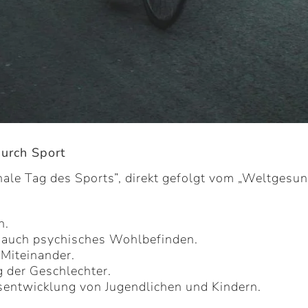
urch Sport
ale Tag des Sports”, direkt gefolgt vom „Weltgesund
n.
s auch psychisches Wohlbefinden.
 Miteinander.
g der Geschlechter.
itsentwicklung von Jugendlichen und Kindern.