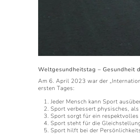
Weltgesundheitstag – Gesundheit d
Am 6. April 2023 war der „Internation
ersten Tages:
Jeder Mensch kann Sport ausübe
Sport verbessert physisches, al
Sport sorgt für ein respektvolles
Sport steht für die Gleichstellun
Sport hilft bei der Persönlichke