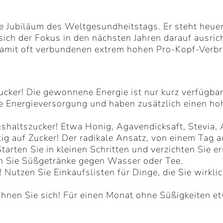
ige Jubiläum des Weltgesundheitstags. Er steht heu
 sich der Fokus in den nächsten Jahren darauf ausri
amit oft verbundenen extrem hohen Pro-Kopf-Verbra
 Zucker! Die gewonnene Energie ist nur kurz verfüg
de Energieversorgung und haben zusätzlich einen ho
shaltszucker! Etwa Honig, Agavendicksaft, Stevia, 
tig auf Zucker! Der radikale Ansatz, von einem Tag 
 Starten Sie in kleinen Schritten und verzichten Sie 
en Sie Süßgetränke gegen Wasser oder Tee.
 Nutzen Sie Einkaufslisten für Dinge, die Sie wirkli
lohnen Sie sich! Für einen Monat ohne Süßigkeiten 