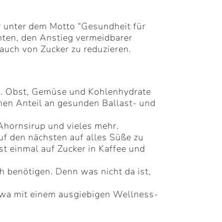
er unter dem Motto “Gesundheit für
chten, den Anstieg vermeidbarer
uch von Zucker zu reduzieren.
bar. Obst, Gemüse und Kohlenhydrate
hen Anteil an gesunden Ballast- und
Ahornsirup und vieles mehr.
auf den nächsten auf alles Süße zu
erst einmal auf Zucker in Kaffee und
ch benötigen. Denn was nicht da ist,
etwa mit einem ausgiebigen Wellness-