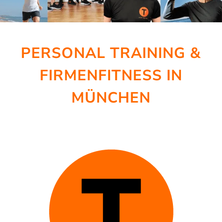
PERSONAL TRAINING &
FIRMENFITNESS IN
MÜNCHEN