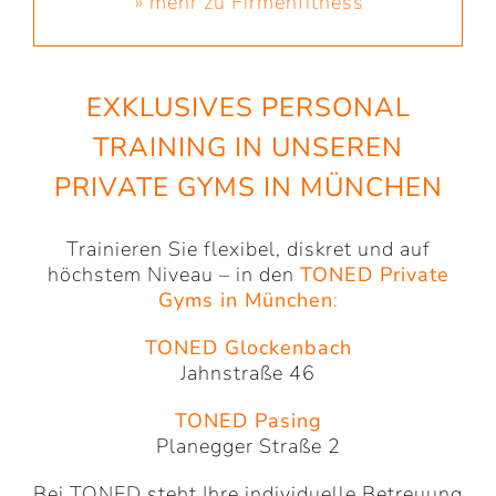
» mehr zu Firmenfitness
EXKLUSIVES PERSONAL
TRAINING IN UNSEREN
PRIVATE GYMS IN MÜNCHEN
Trainieren Sie flexibel, diskret und auf
höchstem Niveau – in den
TONED Private
Gyms in München
:
TONED Glockenbach
Jahnstraße 46
TONED Pasing
Planegger Straße 2
Bei TONED steht Ihre individuelle Betreuung