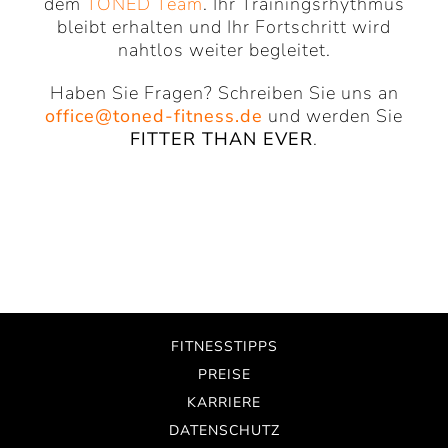
dem
TONED Team
. Ihr Trainingsrhythmus
bleibt erhalten und Ihr Fortschritt wird
nahtlos weiter begleitet.
Haben Sie Fragen? Schreiben Sie uns an
office@toned-fitness.de
und werden Sie
FITTER THAN EVER
.
FITNESSTIPPS
PREISE
KARRIERE
DATENSCHUTZ