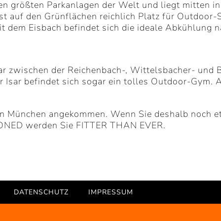
en größten Parkanlagen der Welt und liegt mitten in
st auf den Grünflächen reichlich Platz für Outdoor
it dem Eisbach befindet sich die ideale Abkühlung n
Isar zwischen der Reichenbach-, Wittelsbacher- und
der Isar befindet sich sogar ein tolles Outdoor-Gym.
in München angekommen. Wenn Sie deshalb noch etw
it TONED werden Sie FITTER THAN EVER.
DATENSCHUTZ
IMPRESSUM