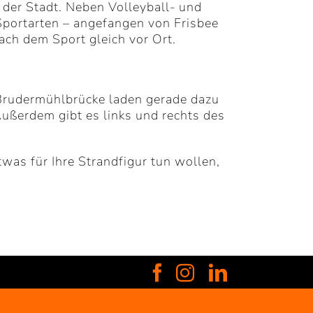
 der Stadt. Neben Volleyball- und
-Sportarten – angefangen von Frisbee
ach dem Sport gleich vor Ort.
 Brudermühlbrücke laden gerade dazu
 Außerdem gibt es links und rechts des
as für Ihre Strandfigur tun wollen,
Facebook
Instagram
LinkedIn