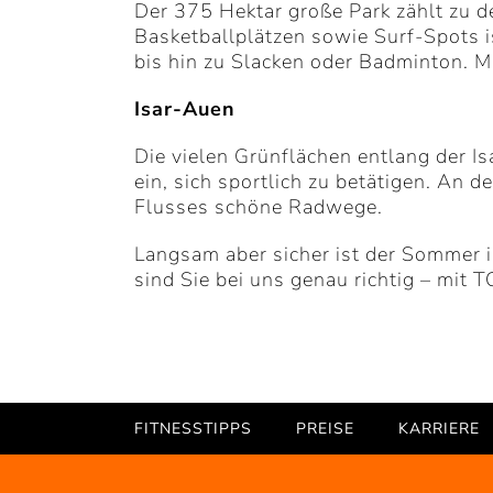
Der 375 Hektar große Park zählt zu d
Basketballplätzen sowie Surf-Spots i
bis hin zu Slacken oder Badminton. M
Isar-Auen
Die vielen Grünflächen entlang der 
ein, sich sportlich zu betätigen. An 
Flusses schöne Radwege.
Langsam aber sicher ist der Sommer 
sind Sie bei uns genau richtig – m
FITNESSTIPPS
PREISE
KARRIERE