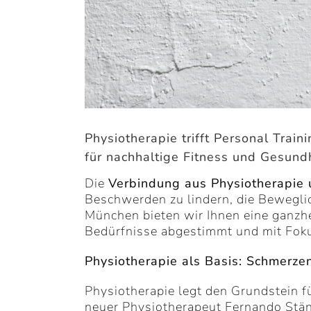
Physiotherapie trifft Personal Trai
für nachhaltige Fitness und Gesund
Die
Verbindung aus Physiotherapie 
Beschwerden zu lindern, die Beweglich
München bieten wir Ihnen eine ganzhei
Bedürfnisse abgestimmt und mit Fokus
Physiotherapie als Basis: Schmerzen
Physiotherapie legt den Grundstein 
neuer Physiotherapeut Fernando Stäng