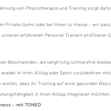
rzahnung von Physiotherapie und Training sorgt dafü
iven Private Gyms oder bei Ihnen zu Hause – wir pas
nd unseren erfahrenen Personal Trainern profitier
en Beschwerden, die langfristig schmerzfrei bleib
g wieder in ihren Alltag oder Sport zurückkehren mö
en wollen, dass ihr Training auf einer gesunden Basis
istungsfähigkeit in ihren Alltag integrieren möchten.
tness – mit TONED