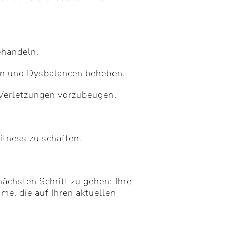
ehandeln.
ern und Dysbalancen beheben.
 Verletzungen vorzubeugen.
itness zu schaffen.
nächsten Schritt zu gehen: Ihre
e, die auf Ihren aktuellen