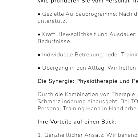
Wie profitieren Sie vom Personal T
• Gezielte Aufbauprogramme: Nach der 
unterstützt.
• Kraft, Beweglichkeit und Ausdauer:
Bedürfnisse.
• Individuelle Betreuung: Jeder Train
• Übergang in den Alltag: Wir helfen I
Die Synergie: Physiotherapie und Pe
Durch die Kombination von Therapie un
Schmerzlinderung hinausgeht. Bei TON
Personal Training Hand in Hand arbei
Ihre Vorteile auf einen Blick:
1. Ganzheitlicher Ansatz: Wir behand