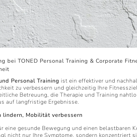
ning bei TONED Personal Training & Corporate Fit
heit
und Personal Training
ist ein effektiver und nachha
keit zu verbessern und gleichzeitig Ihre Fitnesszie
tliche Betreuung, die Therapie und Training nahtlos
 auf langfristige Ergebnisse.
 lindern, Mobilität verbessern
für eine gesunde Bewegung und einen belastbaren K
l nicht nur Ihre Symptome, sondern konzentriert si