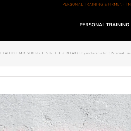
PERSONAL TRAINING & FIRMENFITN
PERSONAL TRAINING
HEALTHY BACK
STRENGTH
STRETCH & RELAX
Physiotherapie trifft Personal T