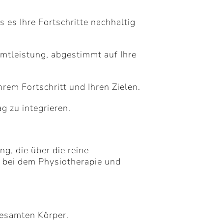
 es Ihre Fortschritte nachhaltig
amtleistung, abgestimmt auf Ihre
rem Fortschritt und Ihren Zielen.
g zu integrieren.
g, die über die reine
, bei dem Physiotherapie und
gesamten Körper.