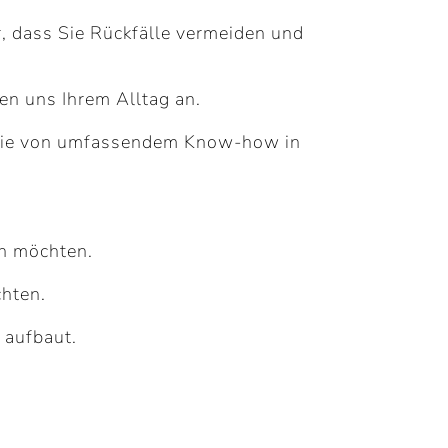
r, dass Sie Rückfälle vermeiden und
sen uns Ihrem Alltag an.
en Sie von umfassendem Know-how in
en möchten.
chten.
 aufbaut.