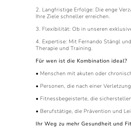
2. Langfristige Erfolge: Die enge Ve
Ihre Ziele schneller erreichen.
3. Flexibilität: Ob in unseren exklus
4. Expertise: Mit Fernando Stängl u
Therapie und Training.
Für wen ist die Kombination ideal?
• Menschen mit akuten oder chronisch
• Personen, die nach einer Verletzun
• Fitnessbegeisterte, die sicherstell
• Berufstätige, die Prävention und Le
Ihr Weg zu mehr Gesundheit und Fi