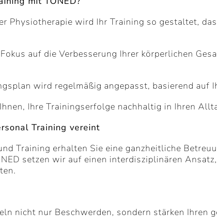
raining mit TONED?
Physiotherapie wird Ihr Training so gestaltet, dass
 Fokus auf die Verbesserung Ihrer körperlichen Ges
ingsplan wird regelmäßig angepasst, basierend auf Ih
hnen, Ihre Trainingserfolge nachhaltig in Ihren Allta
rsonal Training vereint
d Training erhalten Sie eine ganzheitliche Betreuun
ED setzen wir auf einen interdisziplinären Ansatz
ten.
eln nicht nur Beschwerden, sondern stärken Ihren 