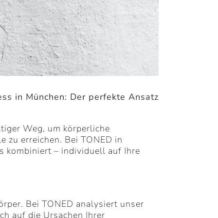
ness in München: Der perfekte Ansatz
ltiger Weg, um körperliche
le zu erreichen. Bei TONED in
 kombiniert – individuell auf Ihre
örper. Bei TONED analysiert unser
ch auf die Ursachen Ihrer