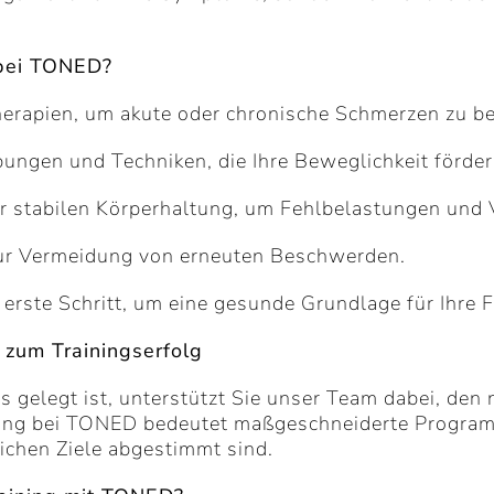
 bei TONED?
herapien, um akute oder chronische Schmerzen zu b
bungen und Techniken, die Ihre Beweglichkeit förd
ner stabilen Körperhaltung, um Fehlbelastungen und
 zur Vermeidung von erneuten Beschwerden.
 erste Schritt, um eine gesunde Grundlage für Ihre F
 zum Trainingserfolg
 gelegt ist, unterstützt Sie unser Team dabei, den 
ning bei TONED bedeutet maßgeschneiderte Programm
ichen Ziele abgestimmt sind.