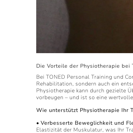
Die Vorteile der Physiotherapie be
Bei TONED Personal Training und Corp
Rehabilitation, sondern auch ein ents
Physiotherapie kann durch gezielte Ü
vorbeugen – und ist so eine wertvoll
Wie unterstützt Physiotherapie Ihr
•
Verbesserte Beweglichkeit und Flex
Elastizität der Muskulatur, was Ihr Tr