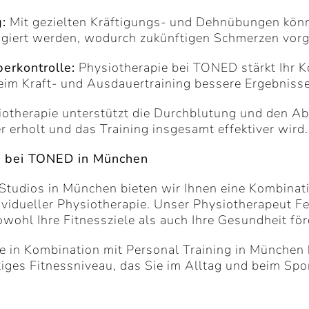
:
Mit gezielten Kräftigungs- und Dehnübungen kön
igiert werden, wodurch zukünftigen Schmerzen vorg
erkontrolle:
Physiotherapie bei TONED stärkt Ihr 
beim Kraft- und Ausdauertraining bessere Ergebnisse
otherapie unterstützt die Durchblutung und den A
 erholt und das Training insgesamt effektiver wird.
z bei TONED in München
Studios in München bieten wir Ihnen eine Kombinat
ividueller Physiotherapie. Unser Physiotherapeut Fe
hl Ihre Fitnessziele als auch Ihre Gesundheit för
 in Kombination mit Personal Training in München bri
iges Fitnessniveau, das Sie im Alltag und beim Spor