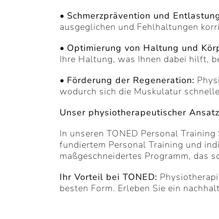
•
Schmerzprävention und Entlastung
ausgeglichen und Fehlhaltungen korr
•
Optimierung von Haltung und Körp
Ihre Haltung, was Ihnen dabei hilft, 
•
Förderung der Regeneration:
Physi
wodurch sich die Muskulatur schneller
Unser physiotherapeutischer Ansat
In unseren TONED Personal Training 
fundiertem Personal Training und ind
maßgeschneidertes Programm, das sowo
Ihr Vorteil bei TONED:
Physiotherapie
besten Form. Erleben Sie ein nachhalt