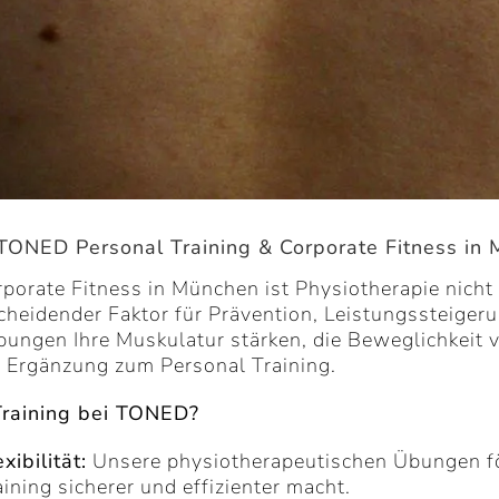
i TONED Personal Training & Corporate Fitness in
orate Fitness in München ist Physiotherapie nicht 
cheidender Faktor für Prävention, Leistungssteigeru
bungen Ihre Muskulatur stärken, die Beweglichkeit
e Ergänzung zum Personal Training.
 Training bei TONED?
ibilität:
Unsere physiotherapeutischen Übungen fö
aining sicherer und effizienter macht.