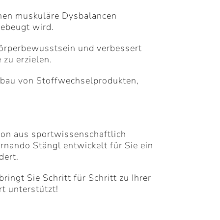
nen muskuläre Dysbalancen
ebeugt wird.
Körperbewusstsein und verbessert
 zu erzielen.
bbau von Stoffwechselprodukten,
ion aus sportwissenschaftlich
rnando Stängl entwickelt für Sie ein
dert.
ngt Sie Schritt für Schritt zu Ihrer
t unterstützt!