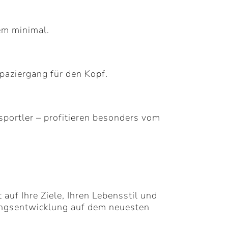
em minimal.
Spaziergang für den Kopf.
portler – profitieren besonders vom
 auf Ihre Ziele, Ihren Lebensstil und
tungsentwicklung auf dem neuesten