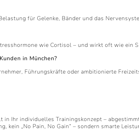
e Belastung für Gelenke, Bänder und das Nervensyst
 Stresshormone wie Cortisol – und wirkt oft wie ein 
-Kunden in München?
ehmer, Führungskräfte oder ambitionierte Freizeits
t in Ihr individuelles Trainingskonzept – abgestimmt
ung, kein „No Pain, No Gain“ – sondern smarte Leis