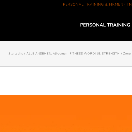
PERSONAL TRAINING & FIRMENFITN
PERSONAL TRAINING
Startseite
ALLE ANSEHEN
Allgemein
FITNESS WORDING
STRENGTH
Zone 