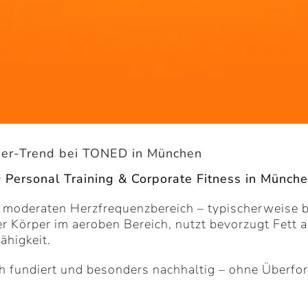
uer-Trend bei TONED in München
Personal Training & Corporate Fitness in München
m moderaten Herzfrequenzbereich – typischerweise
er Körper im aeroben Bereich, nutzt bevorzugt Fett 
ähigkeit.
h fundiert und besonders nachhaltig – ohne Überfo