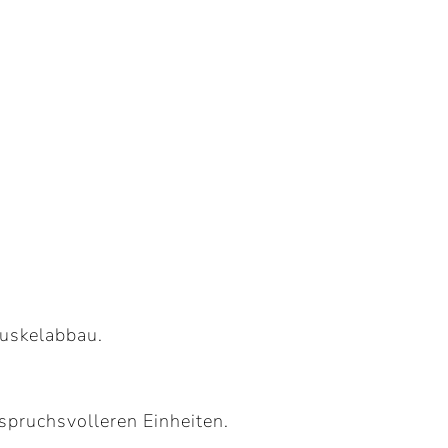
Muskelabbau.
spruchsvolleren Einheiten.