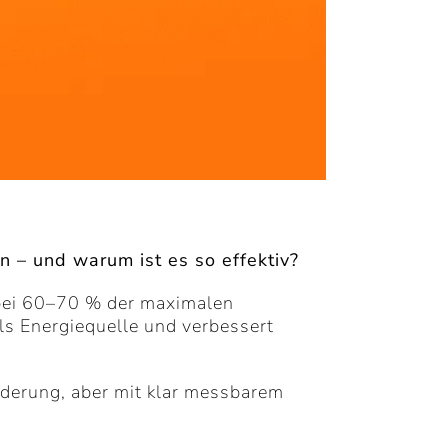
 – und warum ist es so effektiv?
 bei 60–70 % der maximalen
als Energiequelle und verbessert
rderung, aber mit klar messbarem