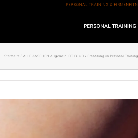
PERSONAL TRAINING & FIRMENFITN
PERSONAL TRAINING
Startseite
ALLE ANSEHEN
Allgemein
FIT FOOD
Ernährung im Personal Training