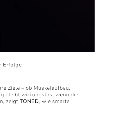
e Erfolge
lare Ziele – ob Muskelaufbau,
ng bleibt wirkungslos, wenn die
n, zeigt
TONED
, wie smarte