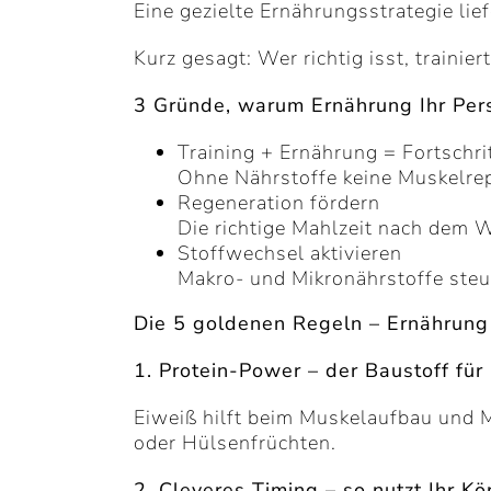
Eine gezielte Ernährungsstrategie lief
Kurz gesagt: Wer richtig isst, trainier
3 Gründe, warum Ernährung Ihr Perso
Training + Ernährung = Fortschri
Ohne Nährstoffe keine Muskelrepa
Regeneration fördern
Die richtige Mahlzeit nach dem Wo
Stoffwechsel aktivieren
Makro- und Mikronährstoffe steu
Die 5 goldenen Regeln – Ernährung 
1. Protein-Power – der Baustoff für 
Eiweiß hilft beim Muskelaufbau und Mu
oder Hülsenfrüchten.
2. Cleveres Timing – so nutzt Ihr Kö