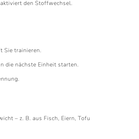
 aktiviert den Stoffwechsel.
 Sie trainieren.
n die nächste Einheit starten.
ennung.
cht – z. B. aus Fisch, Eiern, Tofu