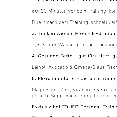
60–90 Minuten vor dem Training: kom
Direkt nach dem Training: schnell ve
3. Trinken wie ein Profi – Hydration
2,5–3 Liter Wasser pro Tag – besonde
4. Gesunde Fette – gut fürs Herz, gu
Leinöl, Avocado & Omega-3 aus Fisc
5. Mikronährstoffe – die unsichtbare
Magnesium, Zink, Vitamin D & Co. sin
gezielte Supplementierung helfen bei
Exklusiv bei TONED Personal Traini