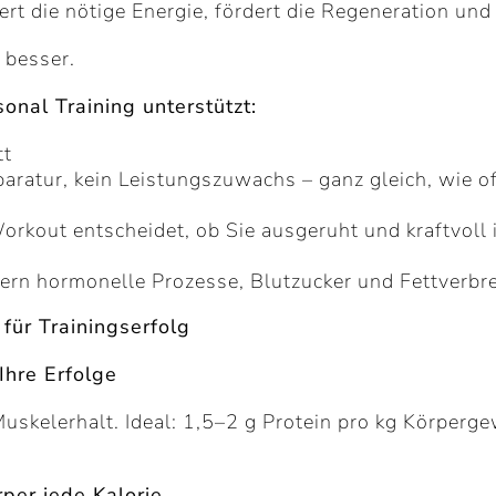
ert die nötige Energie, fördert die Regeneration und
t besser.
nal Training unterstützt:
tt
ratur, kein Leistungszuwachs – ganz gleich, wie oft
rkout entscheidet, ob Sie ausgeruht und kraftvoll i
ern hormonelle Prozesse, Blutzucker und Fettverbr
für Trainingserfolg
Ihre Erfolge
skelerhalt. Ideal: 1,5–2 g Protein pro kg Körpergewi
rper jede Kalorie