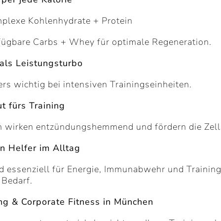
plexe Kohlenhydrate + Protein
rfügbare Carbs + Whey für optimale Regeneration.
 als Leistungsturbo
rs wichtig bei intensiven Trainingseinheiten.
t fürs Training
h wirken entzündungshemmend und fördern die Zell
n Helfer im Alltag
d essenziell für Energie, Immunabwehr und Trainin
 Bedarf.
ng & Corporate Fitness in München