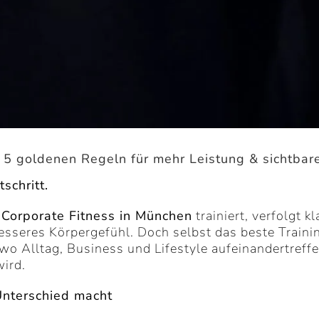
e 5 goldenen Regeln für mehr Leistung & sichtbar
schritt.
Corporate Fitness in München
trainiert, verfolgt k
esseres Körpergefühl. Doch selbst das beste Traini
wo Alltag, Business und Lifestyle aufeinandertreffe
ird.
nterschied macht