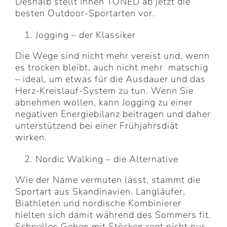
Deshalb stellt Ihnen TONED ab jetzt die
besten Outdoor-Sportarten vor.
Jogging – der Klassiker
Die Wege sind nicht mehr vereist und, wenn
es trocken bleibt, auch nicht mehr matschig
– ideal, um etwas für die Ausdauer und das
Herz-Kreislauf-System zu tun. Wenn Sie
abnehmen wollen, kann Jogging zu einer
negativen Energiebilanz beitragen und daher
unterstützend bei einer Frühjahrsdiät
wirken.
Nordic Walking – die Alternative
Wie der Name vermuten lässt, stammt die
Sportart aus Skandinavien. Langläufer,
Biathleten und nordische Kombinierer
hielten sich damit während des Sommers fit.
Schnelles Gehen mit Stöcken regt nicht nur