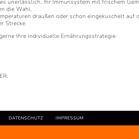
t es unerlässlich, Ihr Immunsystem mit frischem Gem
en die Wahl.
temperaturen draußen oder schon eingekuschelt auf
er Strecke.
rne Ihre individuelle Ernährungsstrategie.
ER.
DATENSCHUTZ
IMPRESSUM