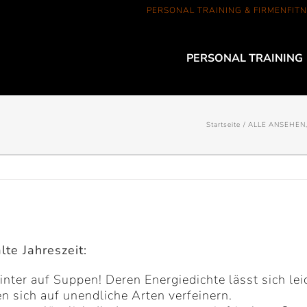
PERSONAL TRAINING & FIRMENFITN
PERSONAL TRAINING
Startseite
ALLE ANSEHEN
lte Jahreszeit:
ter auf Suppen! Deren Energiedichte lässt sich leic
en sich auf unendliche Arten verfeinern.