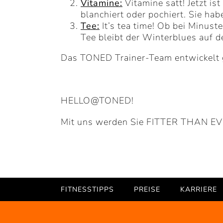
Vitamine:
Vitamine satt! Jetzt is
blanchiert oder pochiert. Sie hab
Tee:
It’s tea time! Ob bei Minus
Tee bleibt der Winterblues auf d
Das TONED Trainer-Team entwickelt ge
HELLO@TONED!
Mit uns werden Sie FITTER THAN EV
FITNESSTIPPS
PREISE
KARRIERE