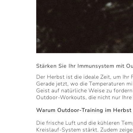
Stärken Sie Ihr Immunsystem mit Ou
Der Herbst ist die ideale Zeit, um Ih
Gerade jetzt, wo die Temperaturen mil
Geist auf natürliche Weise zu forde
Outdoor-Workouts, die nicht nur Ihre
Warum Outdoor-Training im Herbst b
Die frische Luft und die kühleren Te
Kreislauf-System stärkt. Zudem zeig