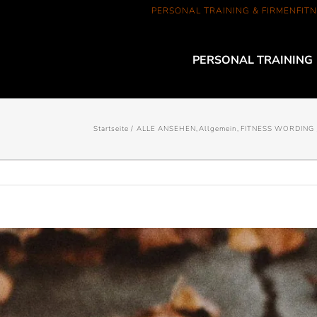
PERSONAL TRAINING & FIRMENFITN
PERSONAL TRAINING
Startseite
ALLE ANSEHEN
Allgemein
FITNESS WORDING