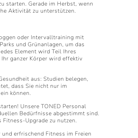
 zu starten. Gerade im Herbst, wenn
he Aktivität zu unterstützen.
ggen oder Intervalltraining mit
s Parks und Grünanlagen, um das
edes Element wird Teil Ihres
Ihr ganzer Körper wird effektiv
e Gesundheit aus: Studien belegen,
et, dass Sie nicht nur im
sein können.
u starten! Unsere TONED Personal
iduellen Bedürfnisse abgestimmt sind.
es Fitness-Upgrade zu nutzen.
 und erfrischend Fitness im Freien