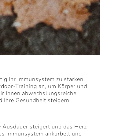
itig Ihr Immunsystem zu stärken.
utdoor-Training an, um Körper und
wir Ihnen abwechslungsreiche
d Ihre Gesundheit steigern.
e Ausdauer steigert und das Herz-
das Immunsystem ankurbelt und