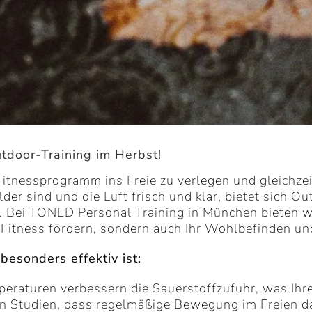
tdoor-Training im Herbst!
r Fitnessprogramm ins Freie zu verlegen und gleichze
der sind und die Luft frisch und klar, bietet sich O
rn. Bei TONED Personal Training in München bieten 
 Fitness fördern, sondern auch Ihr Wohlbefinden un
esonders effektiv ist:
mperaturen verbessern die Sauerstoffzufuhr, was Ihr
en Studien, dass regelmäßige Bewegung im Freien 