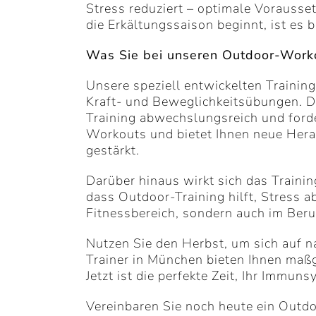
Stress reduziert – optimale Vorausset
die Erkältungssaison beginnt, ist es 
Was Sie bei unseren Outdoor-Worko
Unsere speziell entwickelten Trainin
Kraft- und Beweglichkeitsübungen. D
Training abwechslungsreich und forde
Workouts und bietet Ihnen neue Herau
gestärkt.
Darüber hinaus wirkt sich das Trainin
dass Outdoor-Training hilft, Stress 
Fitnessbereich, sondern auch im Beru
Nutzen Sie den Herbst, um sich auf n
Trainer in München bieten Ihnen maßg
Jetzt ist die perfekte Zeit, Ihr Immu
Vereinbaren Sie noch heute ein Outdo