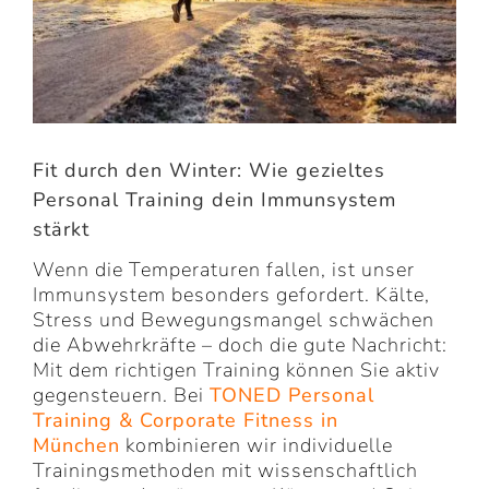
Fit durch den Winter: Wie gezieltes
Personal Training dein Immunsystem
stärkt
Wenn die Temperaturen fallen, ist unser
Immunsystem besonders gefordert. Kälte,
Stress und Bewegungsmangel schwächen
die Abwehrkräfte – doch die gute Nachricht:
Mit dem richtigen Training können Sie aktiv
gegensteuern. Bei
TONED Personal
Training
& Corporate Fitness in
München
kombinieren wir individuelle
Trainingsmethoden mit wissenschaftlich