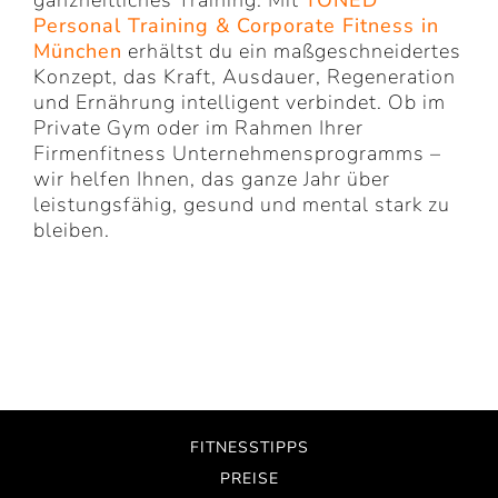
ganzheitliches Training. Mit
TONED
Personal Training
& Corporate Fitness in
München
erhältst du ein maßgeschneidertes
Konzept, das Kraft, Ausdauer, Regeneration
und Ernährung intelligent verbindet. Ob im
Private Gym oder im Rahmen Ihrer
Firmenfitness Unternehmensprogramms –
wir helfen Ihnen, das ganze Jahr über
leistungsfähig, gesund und mental stark zu
bleiben.
FITNESSTIPPS
PREISE