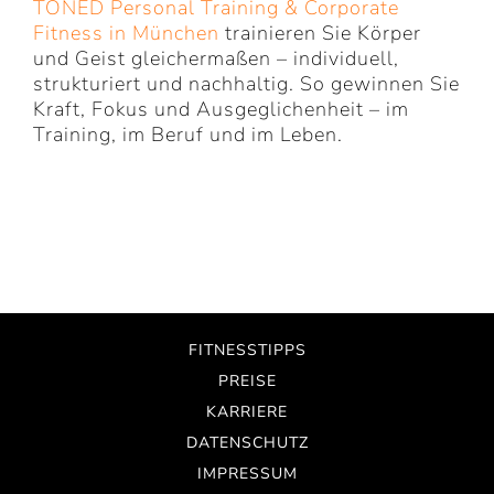
TONED Personal Training &
Corporate
Fitness in München
trainieren Sie Körper
und Geist gleichermaßen – individuell,
strukturiert und nachhaltig. So gewinnen Sie
Kraft, Fokus und Ausgeglichenheit – im
Training, im Beruf und im Leben.
FITNESSTIPPS
PREISE
KARRIERE
DATENSCHUTZ
IMPRESSUM