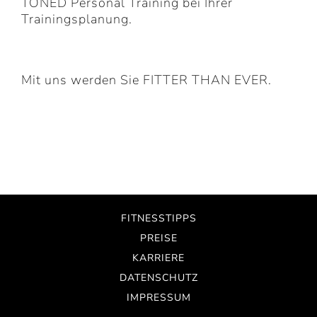
TONED Personal Training bei Ihrer
Trainingsplanung.
Mit uns werden Sie FITTER THAN EVER.
FITNESSTIPPS
PREISE
KARRIERE
DATENSCHUTZ
IMPRESSUM