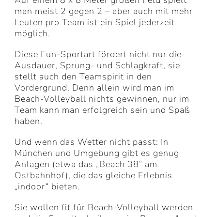
Auf einem 8 x 8 Meter großen Feld spielt
man meist 2 gegen 2 – aber auch mit mehr
Leuten pro Team ist ein Spiel jederzeit
möglich.
Diese Fun-Sportart fördert nicht nur die
Ausdauer, Sprung- und Schlagkraft, sie
stellt auch den Teamspirit in den
Vordergrund. Denn allein wird man im
Beach-Volleyball nichts gewinnen, nur im
Team kann man erfolgreich sein und Spaß
haben.
Und wenn das Wetter nicht passt: In
München und Umgebung gibt es genug
Anlagen (etwa das „Beach 38“ am
Ostbahnhof), die das gleiche Erlebnis
„indoor“ bieten.
Sie wollen fit für Beach-Volleyball werden