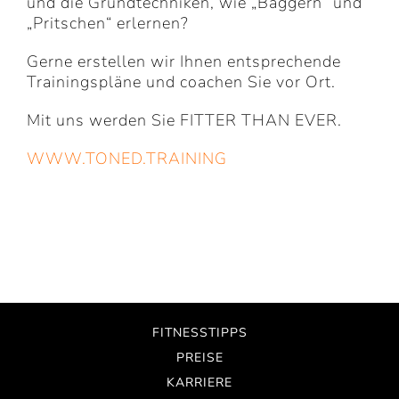
und die Grundtechniken, wie „Baggern“ und
„Pritschen“ erlernen?
Gerne erstellen wir Ihnen entsprechende
Trainingspläne und coachen Sie vor Ort.
Mit uns werden Sie FITTER THAN EVER.
WWW.TONED.TRAINING
FITNESSTIPPS
PREISE
KARRIERE