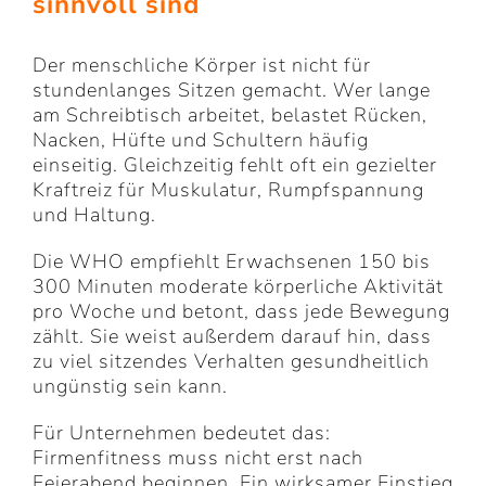
sinnvoll sind
Der menschliche Körper ist nicht für
stundenlanges Sitzen gemacht. Wer lange
am Schreibtisch arbeitet, belastet Rücken,
Nacken, Hüfte und Schultern häufig
einseitig. Gleichzeitig fehlt oft ein gezielter
Kraftreiz für Muskulatur, Rumpfspannung
und Haltung.
Die WHO empfiehlt Erwachsenen 150 bis
300 Minuten moderate körperliche Aktivität
pro Woche und betont, dass jede Bewegung
zählt. Sie weist außerdem darauf hin, dass
zu viel sitzendes Verhalten gesundheitlich
ungünstig sein kann.
Für Unternehmen bedeutet das:
Firmenfitness muss nicht erst nach
Feierabend beginnen. Ein wirksamer Einstieg