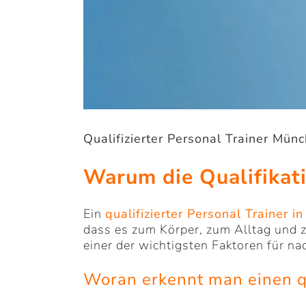
Qualifizierter Personal Trainer Mün
Warum die Qualifikati
Ein
qualifizierter Personal Trainer 
dass es zum Körper, zum Alltag und z
einer der wichtigsten Faktoren für na
Woran erkennt man einen qu