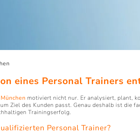
chen
on eines Personal Trainers en
in München
motiviert nicht nur. Er analysiert, plant, k
um Ziel des Kunden passt. Genau deshalb ist die fac
chhaltigen Trainingserfolg.
alifizierten Personal Trainer?