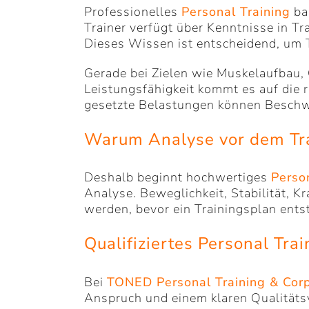
Professionelles
Personal Training
bas
Trainer verfügt über Kenntnisse in 
Dieses Wissen ist entscheidend, um Tr
Gerade bei Zielen wie Muskelaufbau
Leistungsfähigkeit kommt es auf die r
gesetzte Belastungen können Beschwe
Warum Analyse vor dem Trai
Deshalb beginnt hochwertiges
Perso
Analyse. Beweglichkeit, Stabilität, K
werden, bevor ein Trainingsplan entsteh
Qualifiziertes Personal Tr
Bei
TONED Personal Training
& Cor
Anspruch und einem klaren Qualitätsve