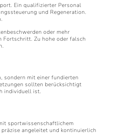
ort. Ein qualifizierter Personal
tungssteuerung und Regeneration.
n.
ckenbeschwerden oder mehr
 Fortschritt. Zu hohe oder falsch
n.
 sondern mit einer fundierten
setzungen sollten berücksichtigt
 individuell ist.
mit sportwissenschaftlichem
präzise angeleitet und kontinuierlich