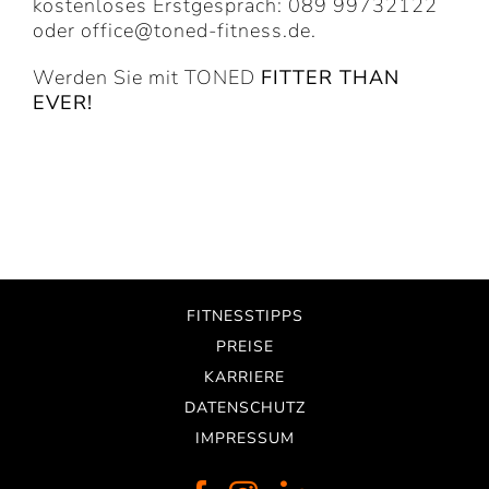
kostenloses Erstgespräch: 089 99732122
oder office@toned-fitness.de.
Werden Sie mit TONED
FITTER THAN
EVER!
FITNESSTIPPS
PREISE
KARRIERE
DATENSCHUTZ
IMPRESSUM