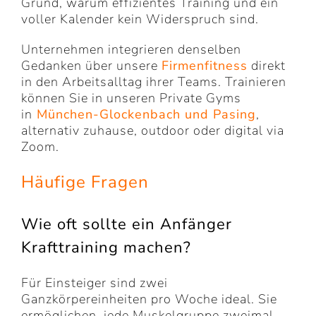
Grund, warum effizientes Training und ein
voller Kalender kein Widerspruch sind.
Unternehmen integrieren denselben
Gedanken über unsere
Firmenfitness
direkt
in den Arbeitsalltag ihrer Teams. Trainieren
können Sie in unseren Private Gyms
in
München-Glockenbach und Pasing
,
alternativ zuhause, outdoor oder digital via
Zoom.
Häufige Fragen
Wie oft sollte ein Anfänger
Krafttraining machen?
Für Einsteiger sind zwei
Ganzkörpereinheiten pro Woche ideal. Sie
ermöglichen, jede Muskelgruppe zweimal