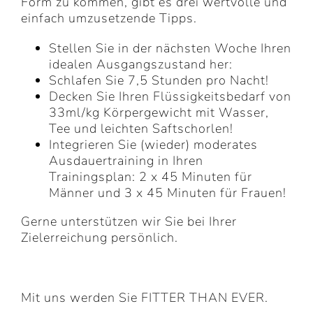
Form zu kommen, gibt es drei wertvolle und
einfach umzusetzende Tipps.
Stellen Sie in der nächsten Woche Ihren
idealen Ausgangszustand her:
Schlafen Sie 7,5 Stunden pro Nacht!
Decken Sie Ihren Flüssigkeitsbedarf von
33ml/kg Körpergewicht mit Wasser,
Tee und leichten Saftschorlen!
Integrieren Sie (wieder) moderates
Ausdauertraining in Ihren
Trainingsplan: 2 x 45 Minuten für
Männer und 3 x 45 Minuten für Frauen!
Gerne unterstützen wir Sie bei Ihrer
Zielerreichung persönlich.
Mit uns werden Sie FITTER THAN EVER.