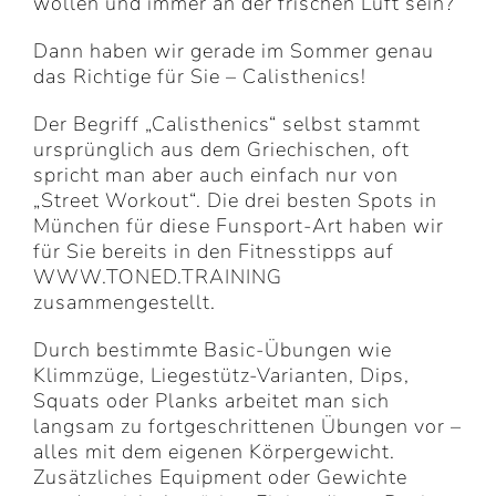
wollen und immer an der frischen Luft sein?
Dann haben wir gerade im Sommer genau
das Richtige für Sie – Calisthenics!
Der Begriff „Calisthenics“ selbst stammt
ursprünglich aus dem Griechischen, oft
spricht man aber auch einfach nur von
„Street Workout“. Die drei besten Spots in
München für diese Funsport-Art haben wir
für Sie bereits in den Fitnesstipps auf
WWW.TONED.TRAINING
zusammengestellt.
Durch bestimmte Basic-Übungen wie
Klimmzüge, Liegestütz-Varianten, Dips,
Squats oder Planks arbeitet man sich
langsam zu fortgeschrittenen Übungen vor –
alles mit dem eigenen Körpergewicht.
Zusätzliches Equipment oder Gewichte