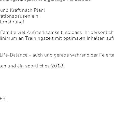
 und Kraft nach Plan!
rationspausen ein!
 Ernährung!
Familie viel Aufmerksamkeit, so dass Ihr persönlich
Minimum an Trainingszeit mit optimalen Inhalten au
-Life-Balance – auch und gerade während der Feiert
en und ein sportliches 2018!
ER.