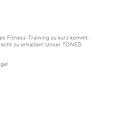
es Fitness-Training zu kurz kommt.
frecht zu erhalten! Unser TONED
age!