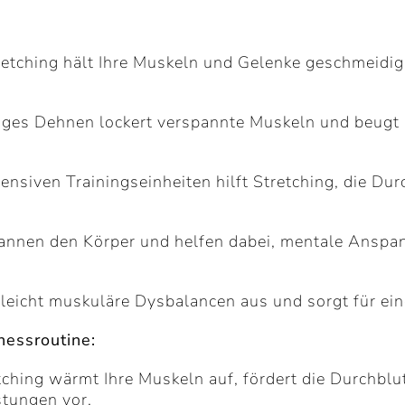
etching hält Ihre Muskeln und Gelenke geschmeidig 
es Dehnen lockert verspannte Muskeln und beugt 
ensiven Trainingseinheiten hilft Stretching, die Du
nen den Körper und helfen dabei, mentale Anspan
leicht muskuläre Dysbalancen aus und sorgt für ei
nessroutine:
hing wärmt Ihre Muskeln auf, fördert die Durchblut
stungen vor.