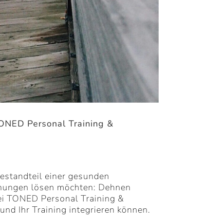
TONED Personal Training &
Bestandteil einer gesunden
annungen lösen möchten: Dehnen
Bei TONED Personal Training &
und Ihr Training integrieren können.