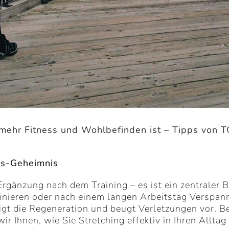
 mehr Fitness und Wohlbefinden ist – Tipps von 
ess-Geheimnis
 Ergänzung nach dem Training – es ist ein zentraler 
rainieren oder nach einem langen Arbeitstag Versp
nigt die Regeneration und beugt Verletzungen vor. 
r Ihnen, wie Sie Stretching effektiv in Ihren Alltag 