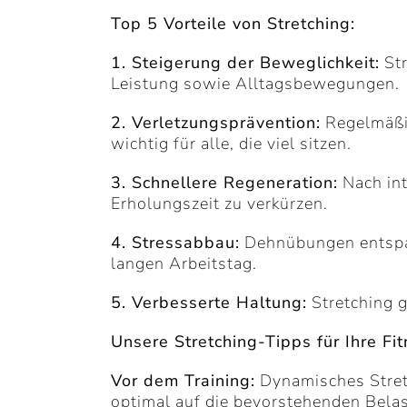
Top 5 Vorteile von Stretching:
1. Steigerung der Beweglichkeit:
Str
Leistung sowie Alltagsbewegungen.
2. Verletzungsprävention:
Regelmäßig
wichtig für alle, die viel sitzen.
3. Schnellere Regeneration:
Nach int
Erholungszeit zu verkürzen.
4. Stressabbau:
Dehnübungen entspan
langen Arbeitstag.
5. Verbesserte Haltung:
Stretching g
Unsere Stretching-Tipps für Ihre Fit
Vor dem Training:
Dynamisches Stretc
optimal auf die bevorstehenden Bela