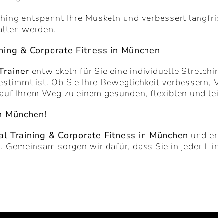
hing entspannt Ihre Muskeln und verbessert langfrist
alten werden.
ning & Corporate Fitness in München
rainer
entwickeln für Sie eine individuelle Stretchi
gestimmt ist. Ob Sie Ihre Beweglichkeit verbessern,
auf Ihrem Weg zu einem gesunden, flexiblen und le
in München!
 Training & Corporate Fitness in München
und er
. Gemeinsam sorgen wir dafür, dass Sie in jeder Hin
.