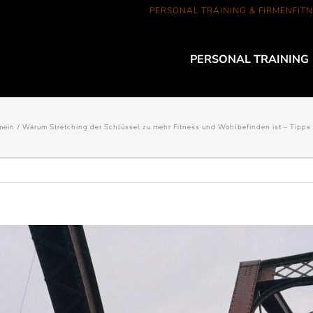
PERSONAL TRAINING & FIRMENFITN
PERSONAL TRAINING
mein
Warum Stretching der Schlüssel zu mehr Fitness und Wohlbefinden ist – Tipps